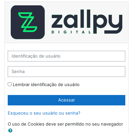
Ir para o conteúdo principal
EAD Zallpy: Acessar
Identificação de usuário
Senha
Lembrar identificação de usuário
Acessar
Esqueceu o seu usuário ou senha?
O uso de Cookies deve ser permitido no seu navegador